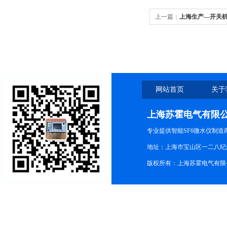
上一篇：
上海生产---开
网站首页
关于
上海苏霍电气有限
专业提供智能SF6微水仪制
地址：上海市宝山区一二八纪念路9
版权所有：上海苏霍电气有限