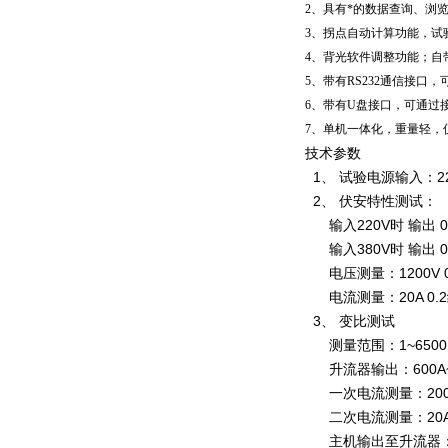
2、具有*的数据查询、浏
3、拐点自动计算功能，试
4、背光软件调整功能；自
5、带有RS232通信接
6、带有U盘接口，可通过
7、单机一体化，重量轻，
技术参数
1、 试验电源输入：22
2、 伏安特性测试：
输入220V时 输出 0
输入380V时 输出 0
电压测量：1200V 0
电流测量：20A 0.2
3、 变比测试
测量范围：1~6500.0/
升流器输出：600A~
一次电流测量：2000A
二次电流测量：20A 
主机输出至升流器：大