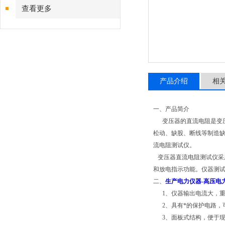
查看更多
产品介绍
相
一、产品简介
变压器的直流电阻是变压
松动、缺股、断线等制造
流电阻测试仪。
变压器直流电阻测试仪采
和放电指示功能。仪器测
二、
生产电力仪器-高压电
1、仪器输出电流大，重
2、具有*的保护电路，
3、面板式结构，便于现