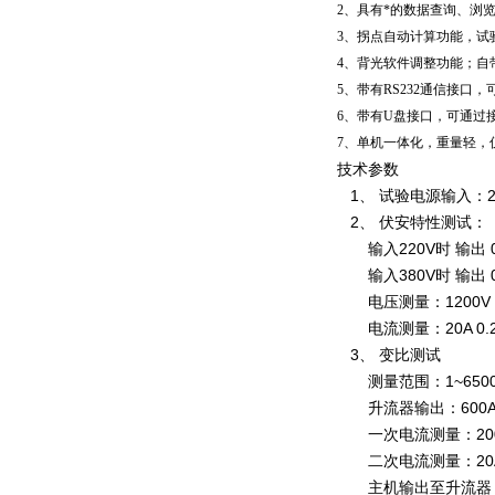
2、具有*的数据查询、浏
3、拐点自动计算功能，试
4、背光软件调整功能；自
5、带有RS232通信接
6、带有U盘接口，可通过
7、单机一体化，重量轻，
技术参数
1、 试验电源输入：22
2、 伏安特性测试：
输入220V时 输出 0
输入380V时 输出 0
电压测量：1200V 0
电流测量：20A 0.2
3、 变比测试
测量范围：1~6500.0
升流器输出：600A~
一次电流测量：2000
二次电流测量：20A 
主机输出至升流器：大