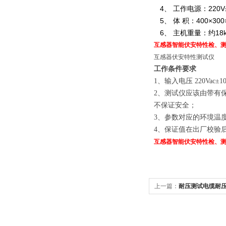
4、 工作电源：220V±1
5、 体 积：400×300
6、 主机重量：约18k
互感器智能伏安特性检、
互感器伏安特性测试仪
工作条件要求
1、输入电压 220Vac±
2、测试仪应该由带有
不保证安全；
3、参数对应的环境温度
4、保证值在出厂校验
互感器智能伏安特性检、
上一篇：
耐压测试电缆耐