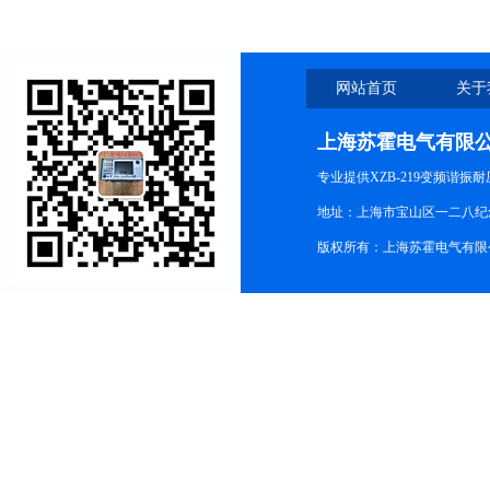
网站首页
关于
上海苏霍电气有限
专业提供XZB-219变频谐
地址：上海市宝山区一二八纪念路9
版权所有：上海苏霍电气有限