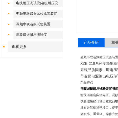
电缆耐压测试仪|电缆耐压仪
变频串联谐振试验成套装置
调频串联谐振试验装置
串联谐振耐压测试仪
产品介绍
相
查看更多
变频串联谐振耐压试验装
XZB-219系列变频
系统品质因素，即电压
节变频电源输出电压使
产品特点
变频谐振耐压试验装置/串
能灵活整定实验电压、调
试验结果能计算出被试品
具有计算机通讯接口，便
体积小、重量轻、操作方