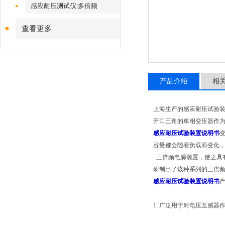
感应耐压测试仪|多倍频
查看更多
产品介绍
相
上海生产的感应耐压试验装
开口三角的单相变压器作为感
感应耐压试验装置说明书
变
容量都会随着负载而变化
三倍频电源装置，使之具
研制出了该种系列的三倍
感应耐压试验装置说明书
1. 广泛用于对电压互感器