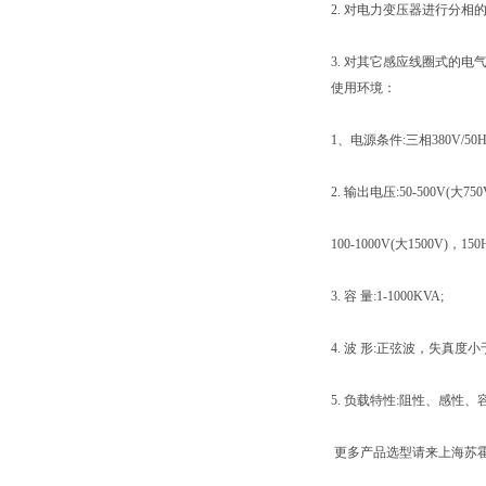
2. 对电力变压器进行分相
3. 对其它感应线圈式的
使用环境：
1、电源条件:三相380V/50H
2. 输出电压:50-500V(大750V
100-1000V(大1500V)，150H
3. 容 量:1-1000KVA;
4. 波 形:正弦波，失真度小于
5. 负载特性:阻性、感性、
更多产品选型请来上海苏