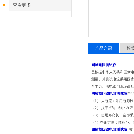
查看更多
产品介绍
相
回路电阻测试仪
是根据中华人民共和国新电力执行
测量。其测试电流采用国家
合电力、供电部门现场高
四线制回路电阻测试仪
产
（1） 大电流：采用电源
（2） 抗干扰能力强：在
（3） 使用寿命长：全部
（4）携带方便：体积小、
四线制回路电阻测试仪
技