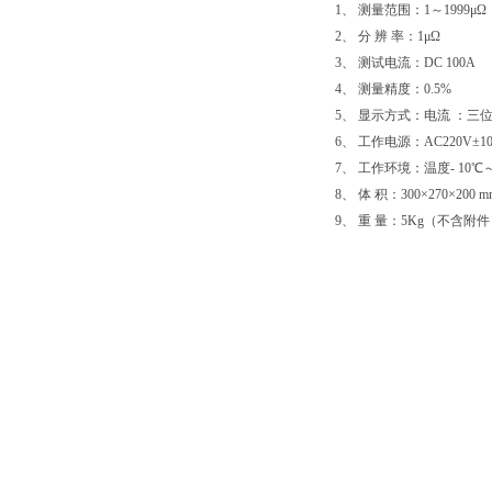
1、 测量范围：1～1999μΩ
2、 分 辨 率：1μΩ
3、 测试电流：DC 100A
4、 测量精度：0.5%
5、 显示方式：电流 ：三位
6、 工作电源：AC220V±10
7、 工作环境：温度- 10℃
8、 体 积：300×270×200 m
9、 重 量：5Kg（不含附