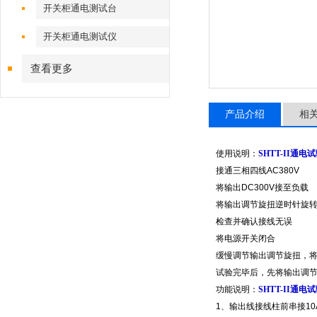
开关柜通电测试台
开关柜通电测试仪
查看更多
产品介绍
相
使用说明：
SHTT-II通电
接通三相四线AC380V
将输出DC300V接至负载
将输出调节旋扭逆时针旋
检查并确认接线无误
将电源开关闭合
缓慢调节输出调节旋扭，
试验完毕后，先将输出调
功能说明：
SHTT-II通电
1、输出线接线柱前串接1