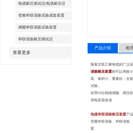
电缆耐压测试仪|电缆耐压仪
变频串联谐振试验成套装置
调频串联谐振试验装置
串联谐振耐压测试仪
产品介绍
相
查看更多
随着交联乙烯电缆的广泛
谐振耐压装置
则可以用较小
高、体积小、重量轻；全套
试验。
采用16位精细调频、调压
偿电容器组成
电缆串联谐振耐压装置
产
变频串联谐振、串联谐振
置