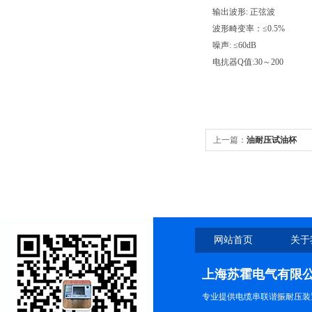
输出波形: 正弦波
波形畸变率：≤0.5%
噪声: ≤60dB
电抗器Q值:30～200
上一篇：
油耐压试油杯
网站首页
关于
上海苏霍电气有限
专业提供电缆串联谐振耐压装