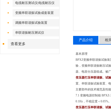
电缆耐压测试仪|电缆耐压仪
变频串联谐振试验成套装置
调频串联谐振试验装置
串联谐振耐压测试仪
产品介绍
相
查看更多
基本原理
BPXZ变频串联谐振试验装置
验，变频串联谐振耐压试
器、电容分压器组成。被
变压器打压串联谐振、试
置、串联谐振试验装置、
主要部件的技术规范及性
7.1 变频电源控制箱 BPXZ-
0.1Hz，不稳定度＜0.05%
变压器打压串联谐振、试