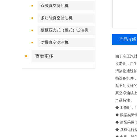
双级真空滤油机
多功能真空滤油机
板框压力式（板式）滤油机
产品介绍
防爆真空滤油机
查看更多
由于高压汽
质老化，产生
污染物通过
损设备机件
起不到良好
真空净油机上
产品特性：
◆ 工作时，
◆ 根据实际
◆ 油泵采用
◆ 具有运行