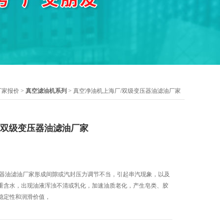
厂家报价
>
真空滤油机系列
> 真空净油机上海厂/双级变压器油滤油厂家
/双级变压器油滤油厂家
压器油滤油厂家形成间隙或汽封压力调节不当，引起串汽现象，以及
重含水，出现油液浑浊不清或乳化，加速油质老化，产生皂类、胶
稳定性和润滑价值，