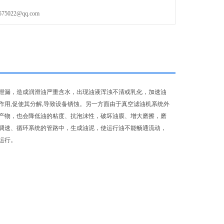
022@qq.com
泄漏，造成润滑油严重含水，出现油液浑浊不清或乳化，加速油
用,促使其分解,导致设备锈蚀。另一方面由于真空滤油机系统外
产物，也会降低油的粘度、抗泡沫性，破坏油膜、增大磨擦，磨
调速、循环系统的管路中，生成油泥，使运行油不能畅通流动，
运行。