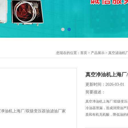
您现在的位置：
首页
>
产品展示
>
真空滤油机
真空净油机上海厂
更新时间：2026-03-01
简要描述：
真空净油机上海厂/双级变
冷油器泄漏，造成润滑油严
质和有机无机酸，降低油的