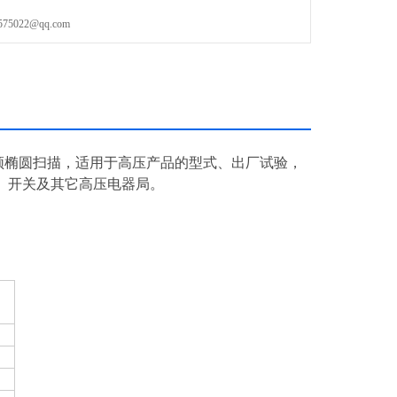
022@qq.com
频椭圆扫描，适用于高压产品的型式、出厂试验，
、开关及其它高压电器局。