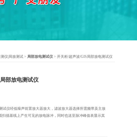
测仪|局放测试
>
局部放电测试仪
> 开关柜/超声波/GIS局部放电测试仪
IS局部放电测试仪
放电测试仪经低噪声前置放大器放大，滤波放大器选择所需频带及主放
圆扫描基线上产生可见的放电脉冲，同时也送至脉冲峰值表显示其