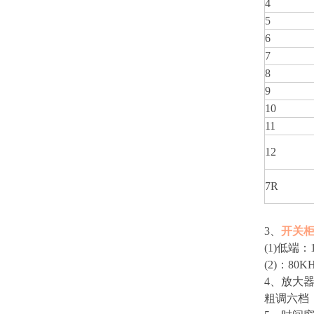
4
5
6
7
8
9
10
11
12
7R
3、
开关柜
(1)低端：
(2)：80
4、放大
粗调六档，