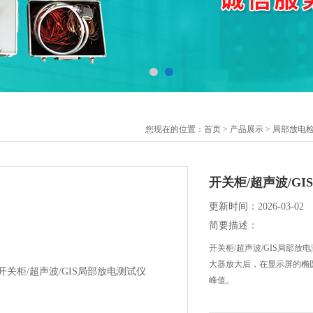
您现在的位置：
首页
>
产品展示
>
局部放电检
开关柜/超声波/G
更新时间：2026-03-02
简要描述：
开关柜/超声波/GIS局部
大器放大后，在显示屏的椭
峰值。