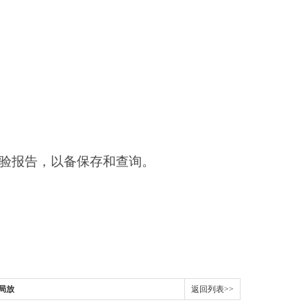
验报告
，以备保存和查询。
局放
返回列表>>