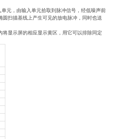
输入单元，由输入单元拾取到脉冲信号，经低噪声前
椭圆扫描基线上产生可见的放电脉冲，同时也送
内将显示屏的相应显示黄区，用它可以排除同定