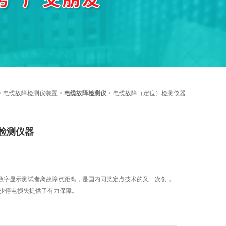
>
电缆故障检测仪装置
>
电缆故障检测仪
> 电缆故障（定位）检测仪器
检测仪器
数字显示测试者离故障点距离，是国内同类定点技术的又一次创，
减少停电损失提供了有力保障。