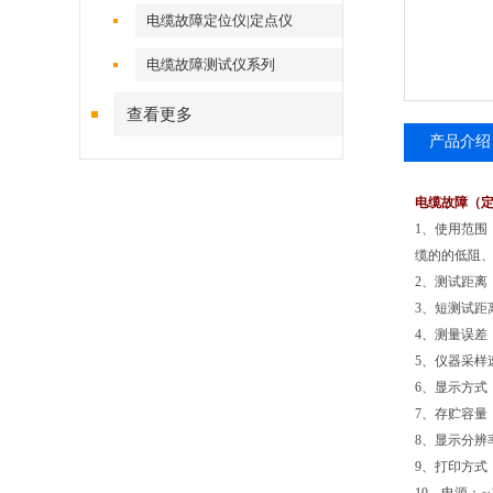
电缆故障定位仪|定点仪
电缆故障测试仪系列
查看更多
产品介绍
电缆故障（
1、使用范
缆的的低阻
2、测试距
3、短测试距
4、测量误差
5、仪器采样速
6、显示方式：
7、存贮容量
8、显示分辨率
9、打印方式