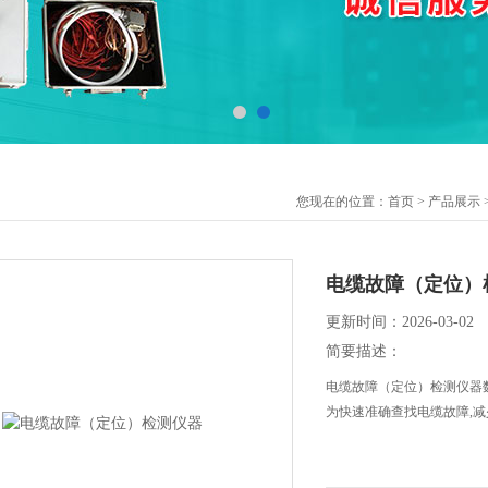
您现在的位置：
首页
>
产品展示
电缆故障（定位）
更新时间：2026-03-02
简要描述：
电缆故障（定位）检测仪器
为快速准确查找电缆故障,