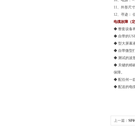
10、电源：
11、外形尺寸：
12、寻迹： 
电缆故障（
◆ 整套设备
◆ 自带的U
◆ 型大屏幕
◆ 自带微型
◆ 测试的波
◆ 关键的精
保障。
◆ 配任何一
◆ 配送的电
上一篇：
SF