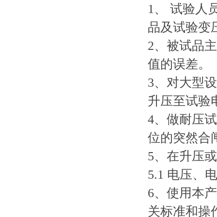
1、 试验
品及试验变
2、被试品
值的误差。
3、对大型
升压至试验
4、做耐压
位的突然合
5、在升压
5.1 电压
6、使用本
关标准和操作