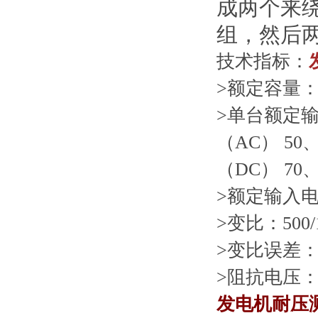
成两个来
组，然后
技术指标：
>额定容量：1
>单台额定
（AC） 50、
（DC） 70、
>额定输入电压
>变比：500/1
>变比误差：≤
>阻抗电压：
发电机耐压