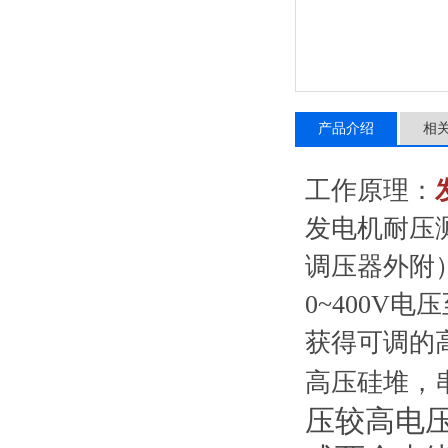
产品介绍
相
工作原理：
发电机耐压
调压器外附）
0~400
获得可调的
高压硅堆，
压较高电