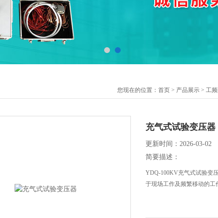
您现在的位置：
首页
>
产品展示
>
工频
充气式试验变压器
更新时间：2026-03-02
简要描述：
YDQ-100KV充气式试
于现场工作及频繁移动的工