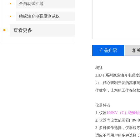
全自动试油器
绝缘油介电强度测试仪
查看更多
产品介绍
相
概述
ZIJJ-F系列绝缘油介电强度
力，精心研制开发的高准确
作效率，让您的工作在轻
仪器特点
1. 仪器
100KV（C）绝缘
2. 仪器内设宽范围看门狗
3. 多种操作选择，仪器程序
适应不同用户的多种选择