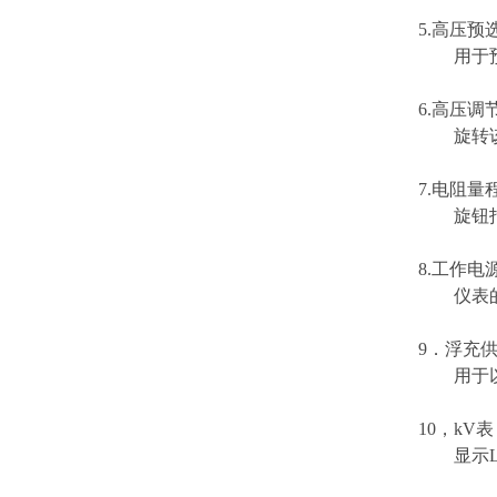
5.高压预
用于
6.高压调
旋转
7.电阻量
旋钮
8.工作电
仪表
9．浮充
用于
10，kV
显示