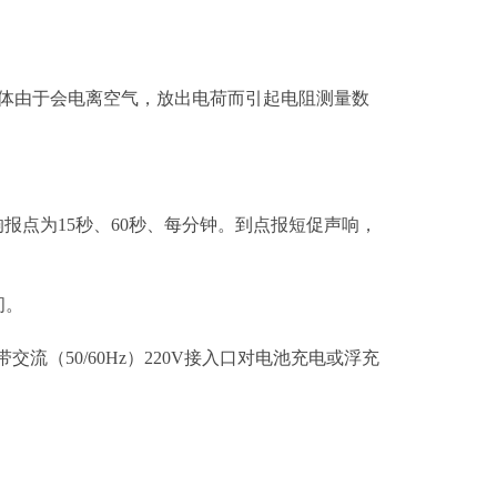
极导体由于会电离空气，放出电荷而引起电阻测量数
。
声响报点为15秒、60秒、每分钟。到点报短促声响，
间。
。带交流（50/60Hz）220V接入口对电池充电或浮充