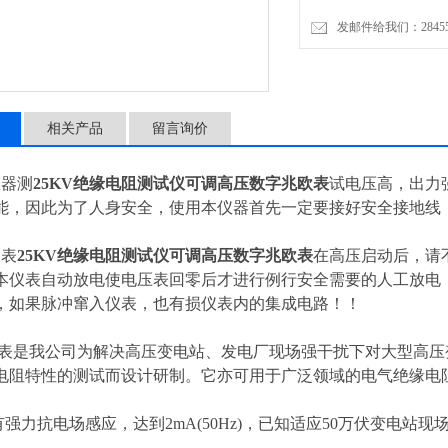
发邮件给我们：2845575
相关产品
留言询价
仪器测
25KV绝缘电阻测试仪可调高压数字兆欧表
试电压高，出力
能，因此为了人身安全，使用本仪器首先一定要接好安全接地线
仪表
25KV绝缘电阻测试仪可调高压数字兆欧表
在高压启动后，请
本仪表自动放电使电压表回零后才进行例行安全需要的人工放电
，如果脉冲窜入仪表，也有损仪表内的集成电路！！
表是我公司为解决高压变电站、发电厂现场强干扰下对大型高压
电阻特性的测试而设计研制。它亦可用于广泛领域的电气绝缘电
具有强力抗电场感应，达到2mA(50Hz)，已知适应50万伏变电