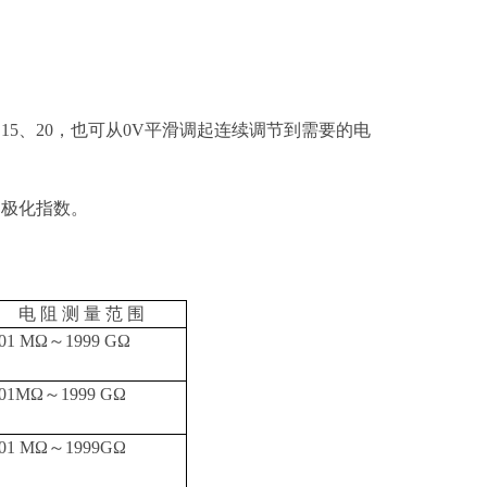
、10、15、20，也可从0V平滑调起连续调节到需要的电
和极化指数。
电
阻 测 量 范 围
01
MΩ～1999 GΩ
01
MΩ～1999 GΩ
01
MΩ～
1999G
Ω