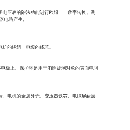
字电压表的除法功能进行欧姆
——数字转换。测
压变换器电路产生。
电机的绕组、电缆的线芯。
护环电极上。保护环是用于消除被测对象的表面电阻
端。电机的金属外壳、变压器铁芯、电缆屏蔽层