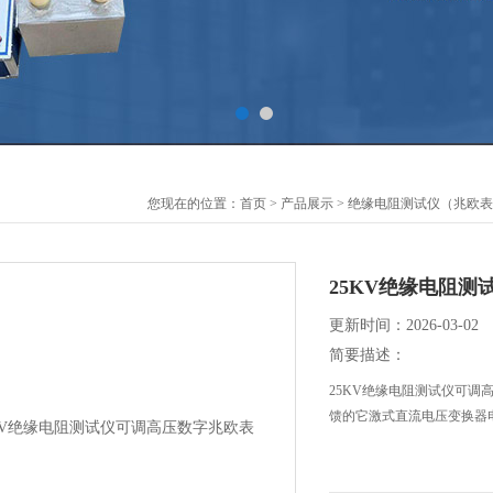
您现在的位置：
首页
>
产品展示
>
绝缘电阻测试仪（兆欧表
25KV绝缘电阻
更新时间：2026-03-02
简要描述：
25KV绝缘电阻测试仪可调高压数字兆
馈的它激式直流电压变换器