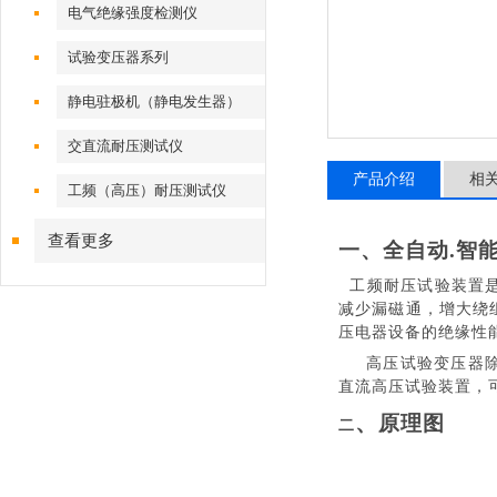
电气绝缘强度检测仪
试验变压器系列
静电驻极机（静电发生器）
交直流耐压测试仪
产品介绍
相
工频（高压）耐压测试仪
查看更多
一、
全自动.智
工频耐压试验装置
减少漏磁通，增大绕
压电器设备的绝缘性
高压试验变压器
直流高压试验装置，
、
原理图
二