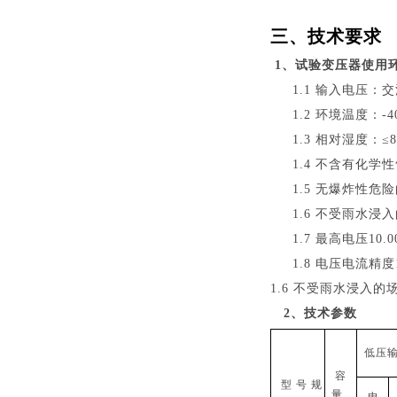
三、技术要求
1、试验变压器使用
1.1 输入电压：交流
1.2 环境温度：-
1.3
相对湿度：
≤
1.4 不含有化
1.5 无爆炸性危
1.6 不受雨水浸
1.
7
最高电压
10
.0
1.8
电压电流精度
1.6 不受雨水浸入的
2、技术参数
低压
容
型
号 规
量