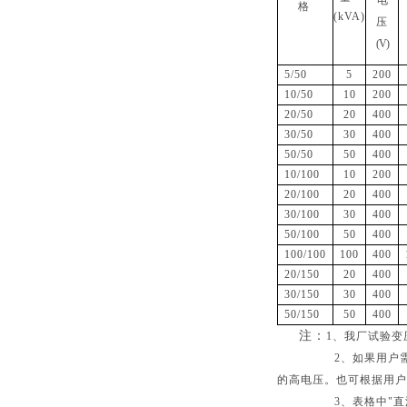
电
格
(
kVA
)
压
(
V
)
5/50
5
200
10/50
10
200
20/50
20
400
30/50
30
400
50/50
50
400
10/100
10
200
20/100
20
400
30/100
30
400
50/100
50
400
100/100
100
400
20/150
20
400
30/150
30
400
50/150
50
400
注：
1
、我厂试验变
2
、如果用户
的高电压。也可根据用户
3
、表格中
"
直