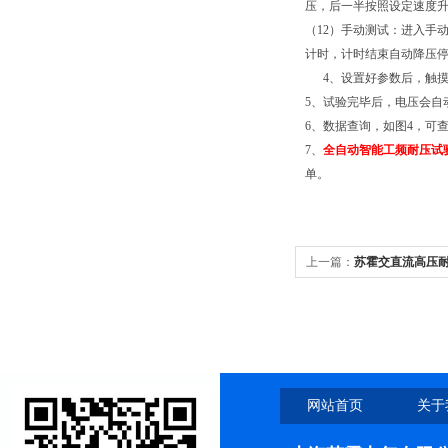
压，后一半按照设定速度
（12）手动测试：进入手
计时，计时结束自动降压停
4、设置好参数后，触摸
5、试验完毕后，电压会自
6、数据查询，如图4，可
7、
全自动智能工频耐压试
单。
上一篇：
苏霍交直流高压
网站首页
关于