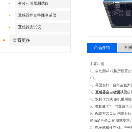
变频互感器测试仪
互感器综合特性测试仪
互感器测试仪
查看更多
产品介绍
相
主要功能
1、自动测试 根据所设置
CT。
2、界面友好 自带蓝色大
3、
互感器全自动测试仪
自
4、双操作方式 主机采用
5、数据处理* 内置超大
6、配置方式灵活 内置升压
能满足更多CT的测试要求
7、电子式极性判别，声光