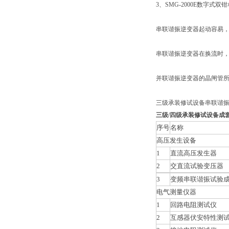
3、SMG-2000E数字式双
串联谐振逆变器起动容易
串联谐振逆变器在换流时
并联谐振逆变器的晶闸管所
三级承装修试设备串联谐
三级/四级承装修试设备成
序号
名称
高压发生设备
1
直流高压发生器
2
交直流试验变压器
3
变频串联谐振试验
电气测量仪器
1
回路电阻测试仪
2
互感器伏安特性测