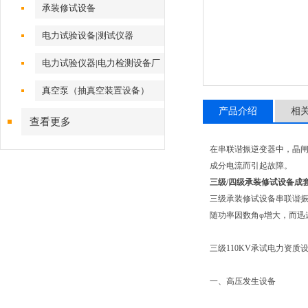
承装修试设备
电力试验设备|测试仪器
电力试验仪器|电力检测设备厂
家
真空泵（抽真空装置设备）
产品介绍
相
查看更多
在串联谐振逆变器中，晶
成分电流而引起故障。
三级/四级承装修试设备成
三级承装修试设备串联谐振
随功率因数角φ增大，而迅
三级110KV承试电力资质
一、高压发生设备