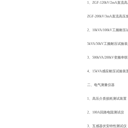
1、ZGF-120kV/2mA直
ZGF-200kV/3mA直流高
2、10kVA/100kV工频耐
5kVA/50kV工频耐压试验
3、500kVA/200kV变
4、15kVA感应耐压试验装
二、电气测量仪器
1、高压介质损耗测试装置
2、100A回路电阻测试仪
3、互感器伏安特性测试仪