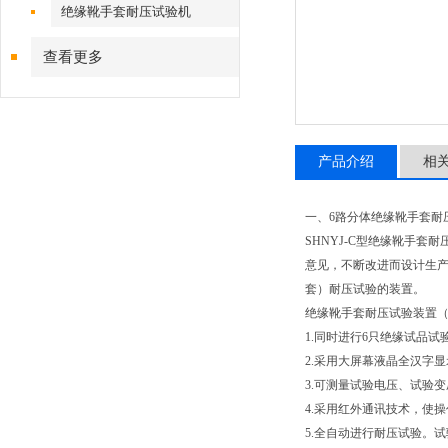
绝缘靴手套耐压试验机
查看更多
产品介绍
相
一、6路分体绝缘靴手套耐
SHNYJ-C型绝缘靴手
意见，不断改进而设计生
套）耐压试验的装置。
绝缘靴手套耐压试验装置
1.同时进行6只绝缘试品
2.采用大屏幕液晶全汉字
3.可测量试验电压、试验
4.采用红外通讯技术，使
5.全自动进行耐压试验。