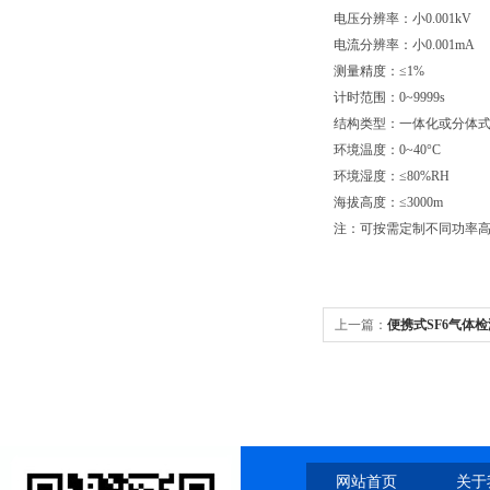
电压分辨率：小0.001kV
电流分辨率：小0.001mA
测量精度：≤1%
计时范围：0~9999s
结构类型：一体化或分体
环境温度：0~40°C
环境湿度：≤80%RH
海拔高度：≤3000m
注：可按需定制不同功率
上一篇：
便携式SF6气体
网站首页
关于