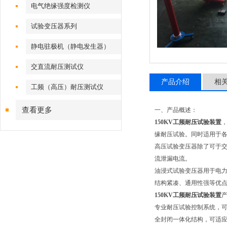
电气绝缘强度检测仪
试验变压器系列
静电驻极机（静电发生器）
交直流耐压测试仪
产品介绍
相
工频（高压）耐压测试仪
查看更多
一、产品概述：
150KV工频耐压试验装置
缘耐压试验。同时适用于各
高压试验变压器除了可于
流泄漏电流。
油浸式试验变压器用于电
结构紧凑、通用性强等优
150KV工频耐压试验装置
专业耐压试验控制系统，
全封闭一体化结构，可适