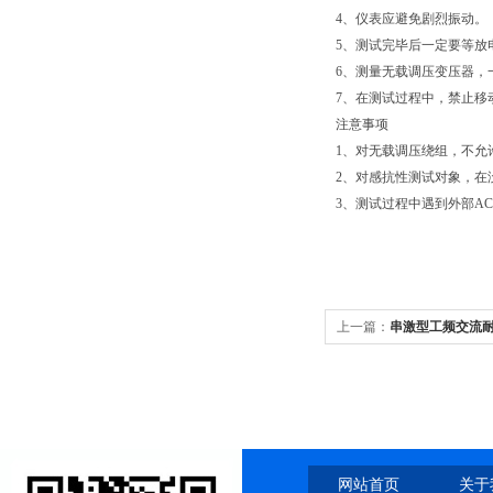
4、仪表应避免剧烈振动。
5、测试完毕后一定要等放
6、测量无载调压变压器，
7、在测试过程中，禁止移
注意事项
1、对无载调压绕组，不允
2、对感抗性测试对象，
3、测试过程中遇到外部A
上一篇：
串激型工频交流
网站首页
关于