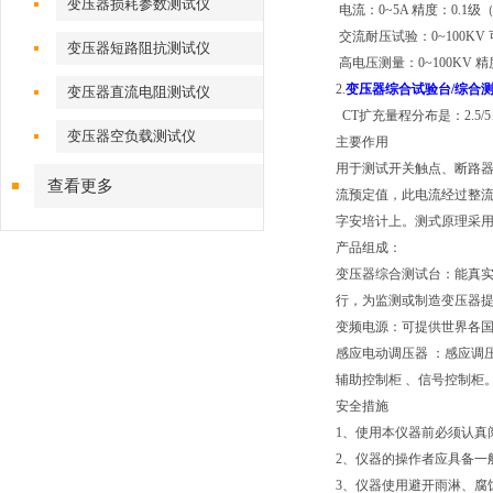
变压器损耗参数测试仪
电流：0~5A 精度：0.1
交流耐压试验：0~100KV
变压器短路阻抗测试仪
高电压测量：0~100KV 精
2.
变压器综合试验台/综合
变压器直流电阻测试仪
CT扩充量程分布是：2.5/5
变压器空负载测试仪
主要作用
用于测试开关触点、断路器
查看更多
流预定值，此电流经过整
字安培计上。测式原理采
产品组成：
变压器综合测试台：能真
行，为监测或制造变压器
变频电源：可提供世界各
感应电动调压器 ：感应调
辅助控制柜 、信号控制柜
安全措施
1、使用本仪器前必须认真
2、仪器的操作者应具备一
3、仪器使用避开雨淋、腐