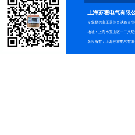
上海苏霍电气有限
专业提供变压器综合试验台/
地址：上海市宝山区一二八纪念路9
版权所有：上海苏霍电气有限