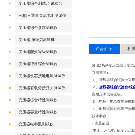
变压器综合测试台|试验台
三相|三通道直流电阻测试仪
变压器综合参数测试仪
变压器消磁仪|消磁机
产品介绍
相
变压器能效等级测试仪
变压器特性综合测试台
SHBZ系列变压器综合测
频测试等）。
变压器铁芯接地电流测试仪
１、变压器综合试验台采
２、
变压器综合试验台/综
变压器有载分接开关测试仪
应耐压测试等试验。
变压器综合特性测试仪
３、电压、电流数显表或
４、耐压试验过电流声光
变压器容量特性测试仪
技术参数
1.测量范围
变压器电参数测试仪
电压：0~450V 精度：0.1