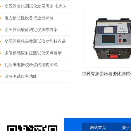
变压器变比测试仪发展历史 电力人
值得拥有
电力预防性设备行业目录展
变压器油酸值测定仪操作方案
变压器损耗参数测试仪功能特点讲
解
多倍频感应耐压测试仪优点展示
瓦斯继电器校验仪的结构组成
特种有源变压器变比测试
谐波测试仪主功能
网站首页
关于