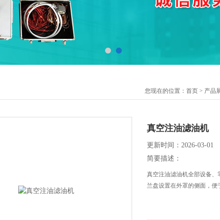
您现在的位置：
首页
>
产品
真空注油滤油机
更新时间：2026-03-01
简要描述：
真空注油滤油机全部设备、
兰盘设置在外罩的侧面，便