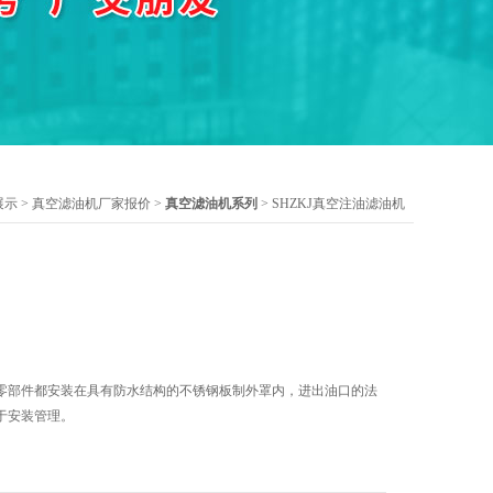
展示
>
真空滤油机厂家报价
>
真空滤油机系列
> SHZKJ真空注油滤油机
零部件都安装在具有防水结构的不锈钢板制外罩内，进出油口的法
于安装管理。