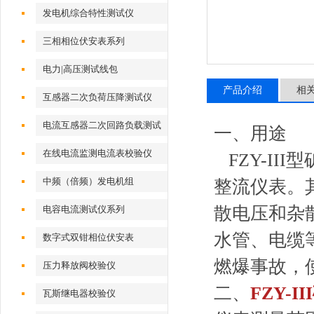
发电机综合特性测试仪
三相相位伏安表系列
电力|高压测试线包
产品介绍
相
互感器二次负荷压降测试仪
电流互感器二次回路负载测试
一、用途
仪
在线电流监测电流表校验仪
FZY-II
中频（倍频）发电机组
整流仪表。
散电压和杂
电容电流测试仪系列
水管、电缆
数字式双钳相位伏安表
燃爆事故，
压力释放阀校验仪
二、
FZY-III
瓦斯继电器校验仪