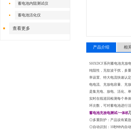
蓄电池内阻测试仪
蓄电池活化仪
查看更多
产品介绍
相
SHXDCF系列蓄电池充
纯阻性，无纹波干扰，多
率设置、特大电流快速认定
电电流、充放电容量、充
是集充电、放电、活化、
实时在线巡回检测每个单体
环次数，可对蓄电池进行
蓄电池充放电测试/一体机
◎多重防护：产品设有紧急
◎自动识别：10秒钟内自