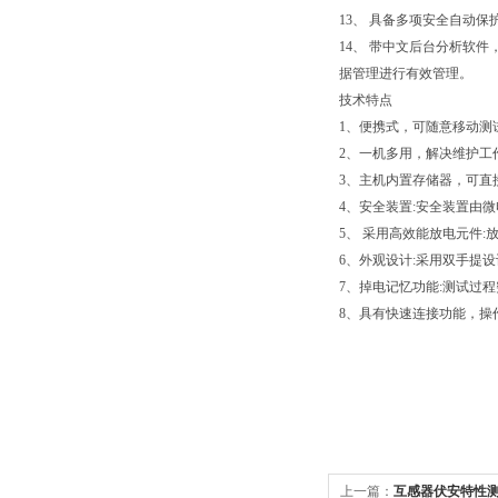
13、 具备多项安全自动
14、 带中文后台分析软
据管理进行有效管理。
技术特点
1、便携式，可随意移动测
2、一机多用，解决维护工
3、主机内置存储器，可直
4、安全装置:安全装置由
5、 采用高效能放电元件
6、外观设计:采用双手提
7、掉电记忆功能:测试过
8、具有快速连接功能，操
上一篇：
互感器伏安特性