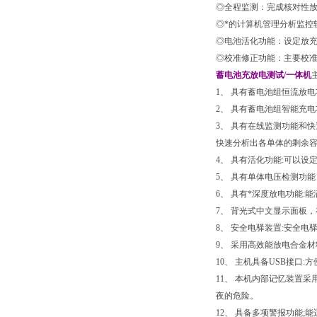
◎全程监测：完成核对性放
◎*的计算机管理分析监控
◎电池活化功能：设定放充
◎校准修正功能：主要校
蓄电池充放电测试/一体机
1、 具有蓄电池组恒流放电
2、 具有蓄电池组智能充电
3、 具有在线监测功能和
快速分析出各单体的剩余
4、 具有活化功能:可以
5、 具有单体电压检测功能，
6、 具有*深度放电功能
7、 背光式中文显示面板
8、 安全电驿装置:安全
9、 采用高效能放电合金
10、 主机具备USB接口
11、 本机内部记忆装置
夜的危险。
12、 具备多项警报功能