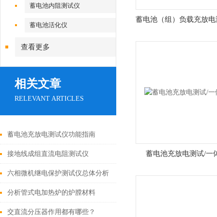
蓄电池内阻测试仪
蓄电池（组）负载充放电
蓄电池活化仪
查看更多
相关文章
RELEVANT ARTICLES
蓄电池充放电测试仪功能指南
蓄电池充放电测试/一
接地线成组直流电阻测试仪
（50A）进行可用性科学评价
六相微机继电保护测试仪总体分析
分析管式电加热炉的炉膛材料
交直流分压器作用都有哪些？