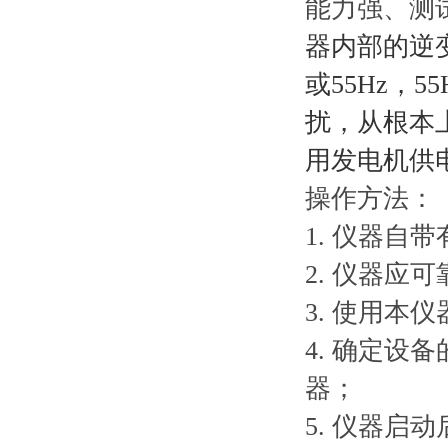
能力强、测
器内部的逆
或55Hz，
扰，从根本
用发电机供
操作方法：
1. 仪器
2. 仪器应可
3. 使用
4. 确定
器；
5. 仪器