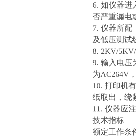
6. 如仪器
否严重漏电
7. 仪器
及低压测试
8. 2KV/
9. 输入电
为AC264
10. 打
纸取出，绕
11. 仪器
技术指标
额定工作条