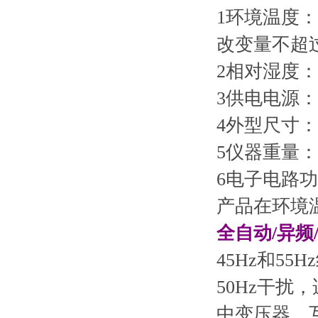
1环境温度：
改变量不超过
2相对湿度：3
3供电电源：电
4外型尺寸：a×b
5仪器重量：
6电子电路功
产品在环境温
全自动/异
45Hz和5
50Hz干
中变压器、