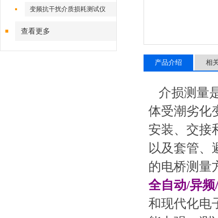
变频抗干扰介质损耗测试仪
查看更多
产品介绍
相
介损测量是
体受潮劣化
安装、交接
以及套管、
的电桥测量
全自动/异
和现代化电