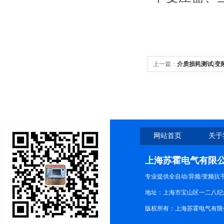
上一篇：
介质损耗测试|变
网站首页
关于
上海苏霍电气有限
专业提供全自动/异频/变频
地址：上海市宝山区一二八纪念路9
版权所有：上海苏霍电气有限