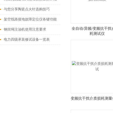
程
与您分享陶瓷点火针选购技巧
架空线路接地故障定位仪各键功能
全自动/异频/变频抗干扰
之解释
钢丝绳注油机使用注意要求
耗测试仪
电力四级承装修试设备一览表
变频抗干扰介质损耗测量