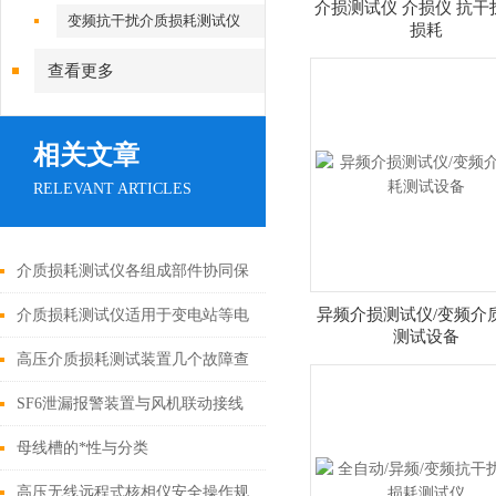
介损测试仪 介损仪 抗干
变频抗干扰介质损耗测试仪
损耗
查看更多
相关文章
RELEVANT ARTICLES
介质损耗测试仪各组成部件协同保
障测试的安全性
异频介损测试仪/变频介
介质损耗测试仪适用于变电站等电
测试设备
磁干扰大的现场测试
高压介质损耗测试装置几个故障查
找
SF6泄漏报警装置与风机联动接线
说明
母线槽的*性与分类
高压无线远程式核相仪安全操作规