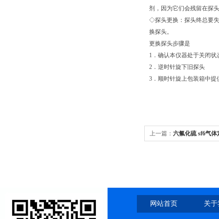
剂，因为它们会残留在探
◇探头更换：探头终总要
换探头。
更换探头步骤是
1．确认本仪器处于关闭状
2．逆时针旋下旧探头
3．顺时针旋上包装箱中提
上一篇：
六氟化硫 sf6气
网站首页
关于