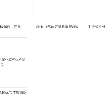
体检漏仪（定量）
SHJL-1气体定量检漏仪SF6
手持式红外
6六氟化硫气体检漏仪