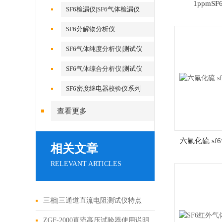
1ppmS
SF6检漏仪|SF6气体检漏仪
SF6分解物分析仪
SF6气体纯度分析仪|测试仪
SF6气体综合分析仪|测试仪
SF6密度继电器校验仪系列
查看更多
六氟化硫 s
相关文章
RELEVANT ARTICLES
三相|三通道直流电阻测试仪特点
ZGF-2000直流高压试验器使用说明