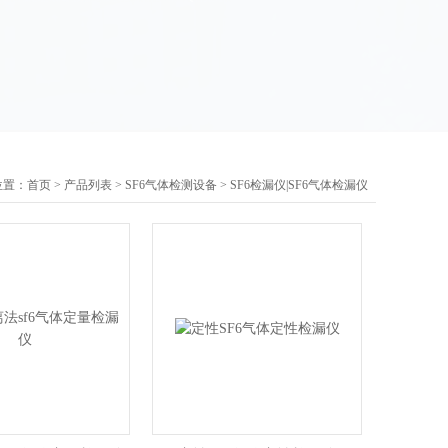
位置：
首页
>
产品列表
>
SF6气体检测设备
>
SF6检漏仪|SF6气体检漏仪