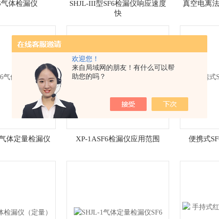
F6气体检漏仪
SHJL-III型SF6检漏仪响应速度
真空电离法
快
欢迎您！
来自局域网的朋友！有什么可以帮
助您的吗？
f6气体定量检漏仪
XP-1ASF6检漏仪应用范围
便携式S