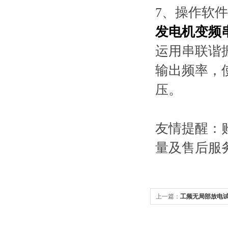
7、操作软
发电机变频
运用串联谐
输出频率，
压。
友情提醒：
量及售后服
上一篇：
工频无局部放电