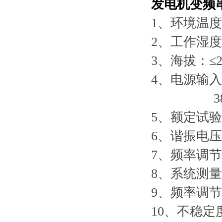
发电机变频
1、环境温度：
2、工作湿度
3、海拔：≤2
4、电源输入：
380V±1
5、额定试验容
6、谐振电压：
7、频率调节范
8、系统测量
9、频率调节分
10、不稳定度