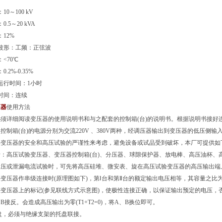
0～100 kV
.5～20 kVA
12%
波形：工频：正弦波
<70℃
.2%-0.35%
运行时间：1小时
时间：连续
压器
使用方法
须详细阅读变压器的使用说明书和与之配套的控制箱(台)的说明书。根据说明书接好
控制箱(台)的电源分别为交流220V 、380V两种，经调压器输出到变压器的低压侧
验变压器的安全和高压试验的严谨性来考虑，避免设备或试品受到破坏，本厂可提供如
：高压试验变压器、变压器控制箱(台)、分压器、球隙保护器、放电棒、高压油杯、高
耐压或泄漏电流试验时，可先将高压硅堆、微安表、旋在高压试验变压器的高压输出端
变压器作串级连接时(原理图如下)，第Ⅰ台和第Ⅱ台的额定输出电压相等，其容量之比为
变压器上的标记(参见联线方式示意图)，使极性连接正确，以保证输出预定的电压，
B接反。会造成高压输出为零(T1+T2=0)，将A、B换位即可。
底盘，必须与绝缘支架的托盘联接。