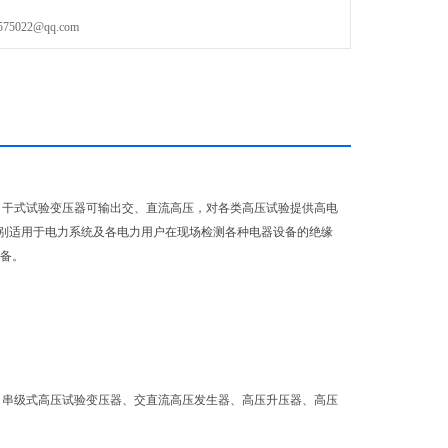
022@qq.com
，干式试验变压器可输出交、直流高压，对各类高压试验提供高电
别适用于电力系统及各电力用户在现场检测各种电器设备的绝缘
设备。
、串级式高压试验变压器、交直流高压发生器、高压升压器、高压