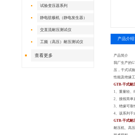
试验变压器系列
静电驻极机（静电发生器）
交直流耐压测试仪
产品介绍
工频（高压）耐压测试仪
查看更多
产品简介
我厂生产的G
压，干式试
性能及绝缘工
GTB-干式
1、重量轻、
2、接线简单
3、绝缘可靠
4、该系列干
GTB-干式
耐压机、高