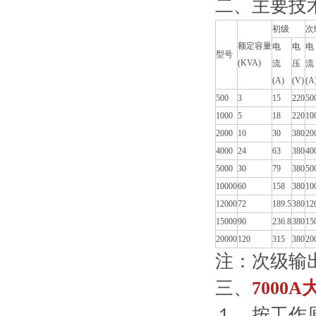
二、主要技
初级
次
额定容量
电
电
电
型号
(KVA)
流
压
流
(A)
(V)
(A
500
3
15
220
50
1000
5
18
220
10
2000
10
30
380
20
4000
24
63
380
40
5000
30
79
380
50
10000
60
158
380
10
12000
72
189.5
380
12
15000
90
236.8
380
15
20000
120
315
380
20
注：次级输
三、
7000
１、按工作