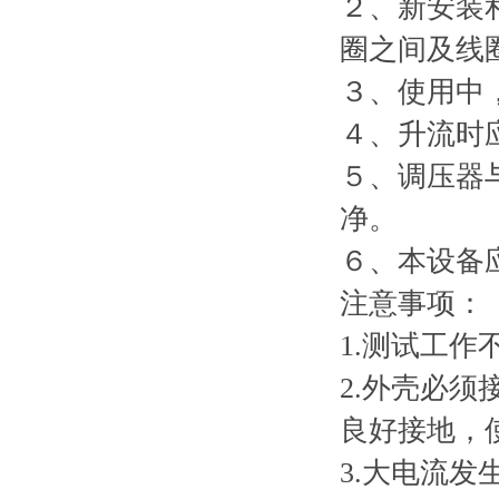
２、新安装
圈之间及线
３、使用中
４、升流时
５、调压器
净。
６、本设备
注意事项：
1.测试工
2.外壳必
良好接地，
3.大电流