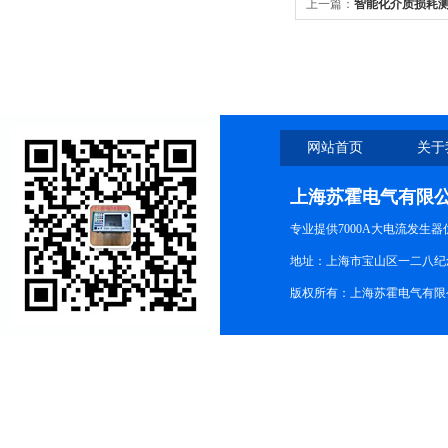
上一篇：
智能化介质损耗
网站首页
关于
上海苏霍电气有限
专业提供7000A大电流发生
地址：上海市宝山区一二八纪念路9
版权所有：上海苏霍电气有限