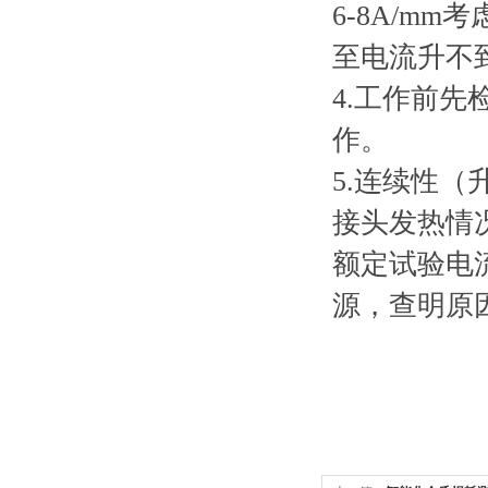
6-8A/m
至电流升不
4.工作前
作。
5.连续性
接头发热情
额定试验电
源，查明原