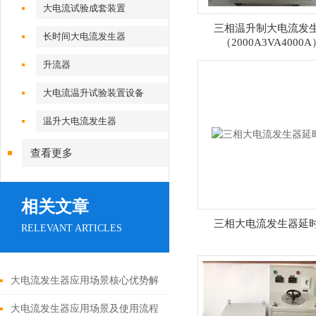
大电流试验成套装置
三相温升制大电流发
长时间大电流发生器
（2000A3VA4000A
升流器
大电流温升试验装置设备
温升大电流发生器
查看更多
相关文章
三相大电流发生器延
RELEVANT ARTICLES
大电流发生器应用场景核心优势解
析
大电流发生器应用场景及使用流程