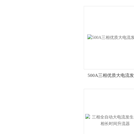
500A三相优质大电流