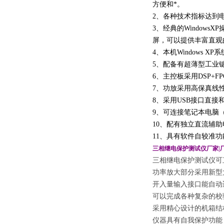
方便和*。
2、各种技术指标达到电
3、经典的Windows
屏，可以提供丰富直观
4、本机Windows
5、配备有超薄型工业
6、主控板采用DSP+
7、功放采用高保真线
8、采用USB接口直接
9、可连接笔记本电脑
10、配有独立直流辅助电
11、具有软件自较准
三相继电保护测试仪厂家|
三相继电保护测试仪可
功率放大部分采用新型
开入量输入接口能自动
可以完成各种复杂的校
采用精心设计的机箱结
仪器具有自我保护功能