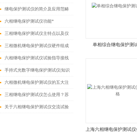
继电保护测试仪的简介及应用范畴
六相继电保护测试仪功能*
三相继电保护测试仪主特点以及仪
单相综合继电保护测
器介绍
三相微机继电保护测试仪硬件组成
六相继电保护测试仪试验指导接线
手持式光数字继电保护测试仪​|知识
全知道
六相微机继电保护测试仪的五大注
意问题
三相继电保护测试仪怎么使用？苏
霍小编为您解答
关于六相继电保护测试仪交流试验
详情页
上海六相继电保护测试仪