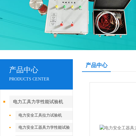
产品中心
产品中心
PRODUCTS CENTER
电力工具力学性能试验机
电力安全工具拉力试验机
电力安全工器具力学性能试验