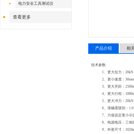
机
电力安全工具测试仪
查看更多
产品介绍
相
技术参数:
1、更大拉力：20kN（
2、更小速度：30mm／
3、更大开距：2500
4、更大行程：1000
5、更大冲力：20kN
6、准确度级别：1.0
7、力值设定更小示值：0
8、电源电压：三相四线制 
9、外形尺寸：1020mm(长)