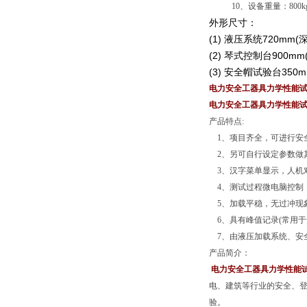
10、设备重量：800k
外形尺寸：
(1) 液压系统720mm(深)
(2) 琴式控制台900mm(
(3) 安全帽试验台350mm
电力安全工器具力学性能试验机
电力安全工器具力学性能试验机
产品特点:
1、项目齐全，可进行安全
2、另可自行设定参数做其
3、汉字菜单显示，人机
4、测试过程微电脑控制
5、加载平稳，无过冲现
6、具有峰值记录(常用于
7、由液压加载系统、安
产品简介：
电力安全工器具力学性能
电、建筑等行业的安全、
验。