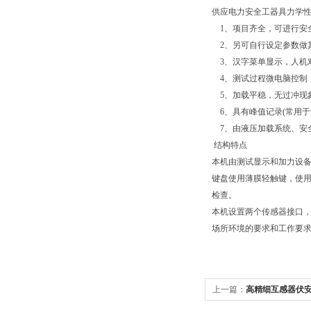
供应电力安全工器具力学性
1、项目齐全，可进行安全
2、另可自行设定参数做其
3、汉字菜单显示，人机
4、测试过程微电脑控制
5、加载平稳，无过冲现
6、具有峰值记录(常用于
7、由液压加载系统、安
结构特点
本机由测试显示和加力设备
键盘使用薄膜轻触键，使
检查。
本机设置两个传感器接口，
场所环境的要求和工作要
上一篇：
高精细互感器伏