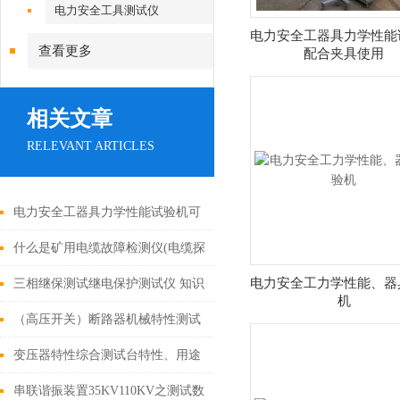
机
电力安全工具测试仪
电力安全工器具力学性能
查看更多
配合夹具使用
相关文章
RELEVANT ARTICLES
电力安全工器具力学性能试验机可
进行安全帽破坏性试验
什么是矿用电缆故障检测仪(电缆探
伤仪)
电力安全工力学性能、器
三相继保测试继电保护测试仪 知识
机
讲座
（高压开关）断路器机械特性测试
仪操作详解
变压器特性综合测试台特性、用途
串联谐振装置35KV110KV之测试数