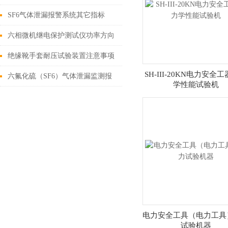
据大比较
SF6气体泄漏报警系统其它指标
六相微机继电保护测试仪功率方向
和阻抗测试方法
绝缘靴手套耐压试验装置注意事项
SH-III-20KN电力安全
六氟化硫（SF6）气体泄漏监测报
学性能试验机
警系统组成
电力安全工具（电力工具
试验机器