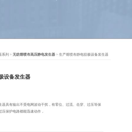
器系列
>
无纺熔喷布高压静电发生器
> 生产熔喷布静电驻极设备发生器
极设备发生器
生器具有输出不受电网波动干扰，有零位、过流、击穿、过压等保
过压保护电路都能迅速动作，