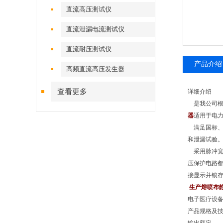
直流高压测试仪
直流泄漏电流测试仪
直流耐压测试仪
产品介绍
高频直流高压发生器
查看更多
详细介绍
是我公司根据
器
适用于电
满足国标、行
和泄漏试验
采用脉冲宽度
压保护电路都
接显示并锁存
生产熔喷布
电子医疗设备
产品规格及