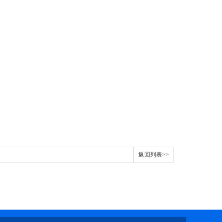
返回列表>>