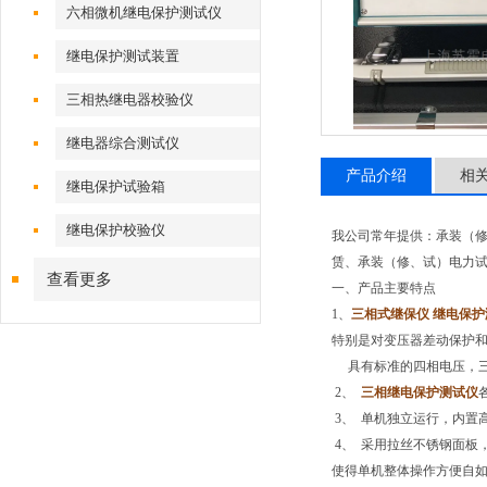
六相微机继电保护测试仪
继电保护测试装置
三相热继电器校验仪
继电器综合测试仪
产品介绍
相
继电保护试验箱
继电保护校验仪
我公司常年提供：承装（修
赁、承装（修、试）电力
查看更多
一、产品主要特点
1、
三相式继保仪 继电保护
特别是对变压器差动保护
具有标准的四相电压，三相电
2、
三相继电保护测试仪
3、 单机独立运行，内置高性能
4、 采用拉丝不锈钢面板，
使得单机整体操作方便自如