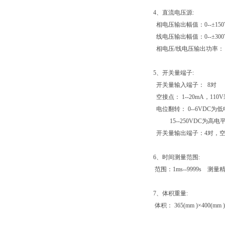
4、直流电压源:
相电压输出幅值：0--±150V
线电压输出幅值：0--±30
相电压/线电压输出功率： 90
5、开关量端子:
开关量输入端子： 8对
空接点： 1--20mA，11
电位翻转： 0--6VDC为
15--250VDC为高电
开关量输出端子：4对，空接点
6、时间测量范围:
范围：1ms--9999s 测量
7、体积重量:
体积： 365(mm )×400(mm )