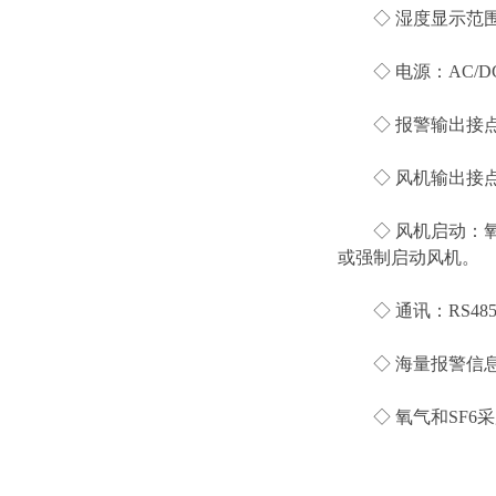
◇ 湿度显示范围：
◇ 电源：AC/DC 
◇ 报警输出接点功率
◇ 风机输出接点功率：
◇ 风机启动：氧含量
或强制启动风机。
◇ 通讯：RS485接
◇ 海量报警信息
◇ 氧气和SF6采