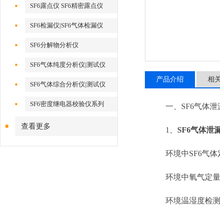
SF6露点仪 SF6精密露点仪
SF6检漏仪|SF6气体检漏仪
SF6分解物分析仪
SF6气体纯度分析仪|测试仪
产品介绍
相
SF6气体综合分析仪|测试仪
SF6密度继电器校验仪系列
一、SF6气体泄
查看更多
1、
SF6气体泄
环境中SF6气体
环境中氧气定量
环境温湿度检测