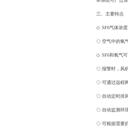
本系统可广泛应用于
三、主要特点
◇ SF6气体浓
◇ 空气中的氧气
◇ SF6和氧气可
◇ 报警时，风机
◇ 可通过远程网
◇ 自动定时排风
◇ 自动监测环境
◇ 可根据需要扩