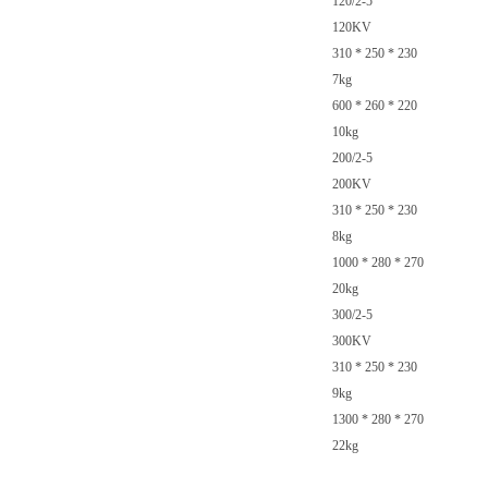
120/2-5
120KV
310 * 250 * 230
7kg
600 * 260 * 220
10kg
200/2-5
200KV
310 * 250 * 230
8kg
1000 * 280 * 270
20kg
300/2-5
300KV
310 * 250 * 230
9kg
1300 * 280 * 270
22kg