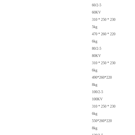
60/2-5
60KV
310 * 250 * 230
5kg
470 * 260 * 220
6kg
80/2-5
80KV
310 * 250 * 230
6kg
490*260*220
8kg
100/2-5
100KV
310 * 250 * 230
6kg
550*260*220
8kg