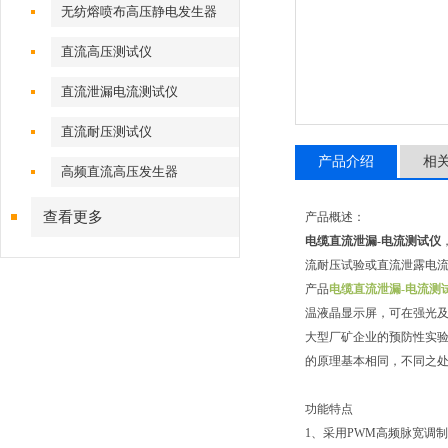
无纺熔喷布高压静电发生器
直流高压测试仪
直流泄漏电流测试仪
直流耐压测试仪
产品介绍
相
高频直流高压发生器
查看更多
产品概述：
电缆直流泄漏-电流测试仪
流耐压试验或直流泄露电
产品
电缆直流泄漏-电流测
温液晶显示屏，可在强光
大型厂矿企业的预防性实
的原理基本相同，不同之处
功能特点
1、采用PWM高频脉宽调