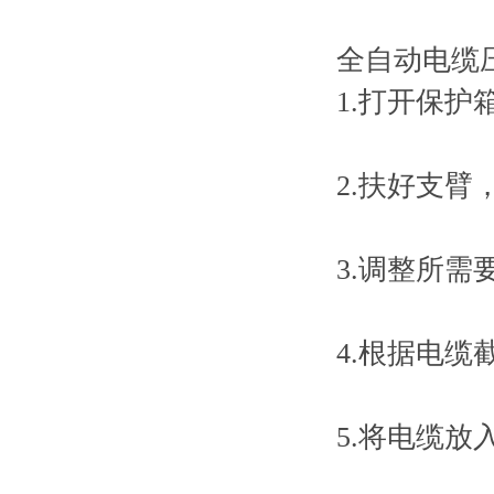
全自动电缆
1.打开保护
2.扶好支臂
3.调整所
4.根据电
5.将电缆放