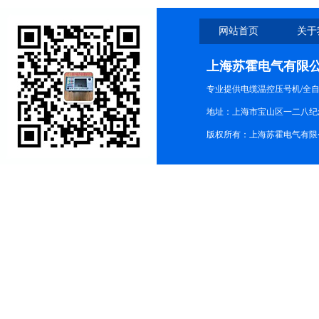
网站首页
关于
上海苏霍电气有限
专业提供电缆温控压号机/全
地址：上海市宝山区一二八纪念路9
版权所有：上海苏霍电气有限