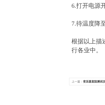
6.打开电源
7.待温度降
根据以上描
行各业中。
上一篇：
变压器直阻测试