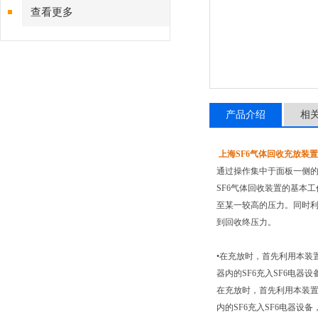
查看更多
产品介绍
相
上海SF6气体回收充放装
通过操作集中于面板一侧
SF6气体回收装置的基本
至某一较高的压力。同时利
到回收终压力。
•在充放时，首先利用本装
器内的SF6充入SF6电
在充放时，首先利用本装置
内的SF6充入SF6电器