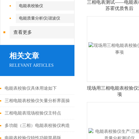
三相电表测试——电能表
电能表校验仪
苏霍优质售后
电能质量分析仪|谐波仪
查看更多
相关文章
RELEVANT ARTICLES
现场用三相电能表校验仪
电能表校验仪具体用途如下
项
三相电能表校验仪矢量分析界面操
作全解
三相电能表现场校验仪主特点
多功能（三相）电能表校验仪构造
与原理
电能表校验仪特性功能简易版