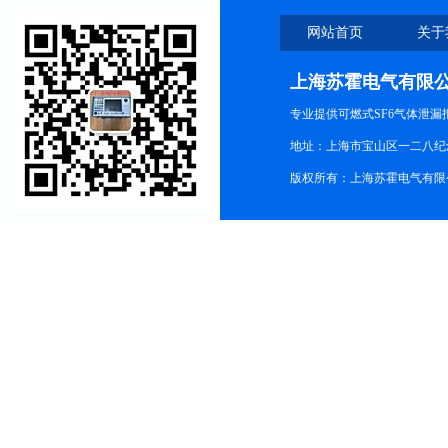
网站首页
关于
上海苏霍电气有限
专业提供可燃式SF6气体泄
地址：上海市宝山区一二八纪念路9
版权所有：上海苏霍电气有限