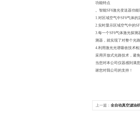
功能特点
。智能SF6激光变送器功能
1.对区域空气中SF6气
2.实时显示区域空气中的
3.每一个SF6气体激光探
测器，就实现了对整个光路
4.利用激光光谱吸收技术
采用开放式光路技术，避
当您对本公司仪器感到满
谢您对我公司的支持！
上一篇：
全自动真空滤油