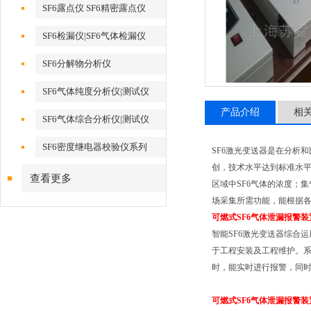
SF6露点仪 SF6精密露点仪
SF6检漏仪|SF6气体检漏仪
SF6分解物分析仪
SF6气体纯度分析仪|测试仪
产品介绍
相
SF6气体综合分析仪|测试仪
SF6密度继电器校验仪系列
SF6激光变送器是在分析
创，技术水平达到标准水平
查看更多
区域中SF6气体的浓度；
场采集所需功能，能根据
可燃式SF6气体泄漏报警装
智能SF6激光变送器综合
于工程安装及工程维护。系
时，能实时进行报警，同
可燃式SF6气体泄漏报警装