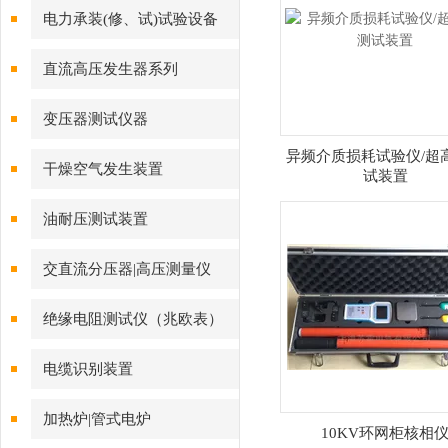
电力承装(修、试)试验设备
直流高压发生器系列
变压器测试仪器
异频介质损耗试验仪/超
干燥空气发生装置
试装置
油耐压测试装置
交直流分压器|高压测量仪
绝缘电阻测试仪（兆欧表）
电缆识别装置
加热炉|管式电炉
10KV环网柜核相