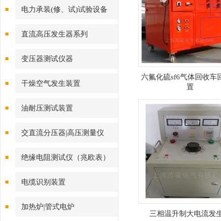
电力承装(修、试)试验设备
直流高压发生器系列
变压器测试仪器
六氟化硫sf6气体回收车
干燥空气发生装置
置
油耐压测试装置
交直流分压器|高压测量仪
绝缘电阻测试仪（兆欧表）
电缆识别装置
加热炉|管式电炉
三相温升制大电流发