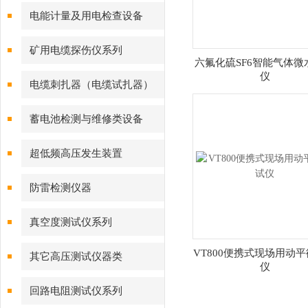
电能计量及用电检查设备
矿用电缆探伤仪系列
六氟化硫SF6智能气体微
仪
电缆刺扎器（电缆试扎器）
蓄电池检测与维修类设备
超低频高压发生装置
防雷检测仪器
真空度测试仪系列
VT800便携式现场用动
其它高压测试仪器类
仪
回路电阻测试仪系列